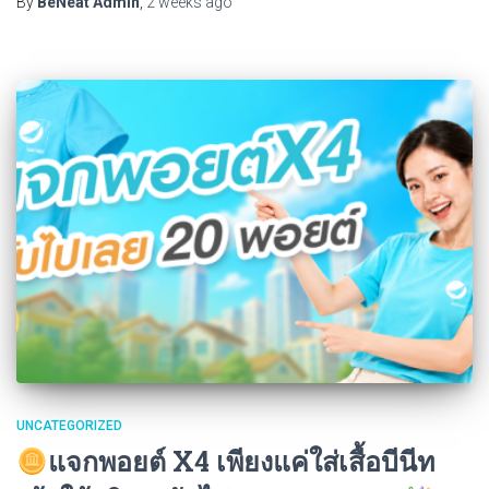
By
BeNeat Admin
,
2 weeks
ago
UNCATEGORIZED
แจกพอยต์ X4 เพียงแค่ใส่เสื้อบีนีท