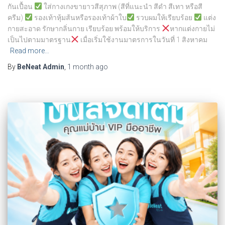
กันเปื้อน
ใส่กางเกงขายาวสีสุภาพ (สีที่แนะนำ สีดำ สีเทา หรือสี
ครีม)
รองเท้าหุ้มส้นหรือรองเท้าผ้าใบ
รวบผมให้เรียบร้อย
แต่ง
กายสะอาด รักษากลิ่นกาย เรียบร้อย พร้อมให้บริการ
หากแต่งกายไม่
เป็นไปตามมาตรฐาน
เมื่อเริ่มใช้งานมาตรการในวันที่ 1 สิงหาคม
Read more…
By
BeNeat Admin
,
1 month
ago