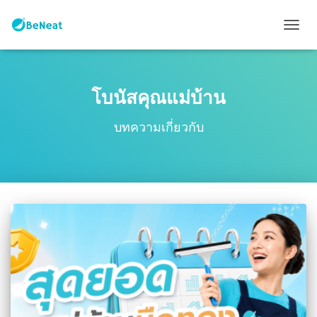
TOGG
NAVIG
โบนัสคุณแม่บ้าน
บทความเกี่ยวกับ