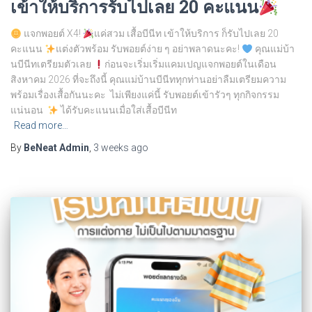
เข้าให้บริการรับไปเลย 20 คะแนน
แจกพอยต์ X4!
แค่สวม เสื้อบีนีท เข้าให้บริการ ก็รับไปเลย 20
คะแนน
แต่งตัวพร้อม รับพอยต์ง่าย ๆ อย่าพลาดนะคะ!
คุณแม่บ้า
นบีนีทเตรียมตัวเลย
ก่อนจะเริ่มเริ่มแคมเปญแจกพอยต์ในเดือน
สิงหาคม 2026 ที่จะถึงนี้ คุณแม่บ้านบีนีททุกท่านอย่าลืมเตรียมความ
พร้อมเรื่องเสื้อกันนะคะ ไม่เพียงแค่นี้ รับพอยต์เข้ารัวๆ ทุกกิจกรรม
แน่นอน
ได้รับคะแนนเมื่อใส่เสื้อบีนีท
Read more…
By
BeNeat Admin
,
3 weeks
ago