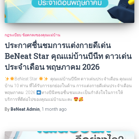
กฎระเบียบ ข้อตกลงของคุณแม่บ้าน
ประกาศชื่นชมการแต่งกายดีเด่น
BeNeat Star คุณแม่บ้านบีนีท ดาวเด่น
ประจำเดือน พฤษภาคม 2026
BeNeat Star
คุณแม่บ้านบีนีท ดาวเด่นประจำเดือน คุณแม่
บ้าน 10 ท่าน ที่ได้รับการยกย่องในด้าน การแต่งกายดีเด่นประจำเดือน
พฤษภาคม 2026
ทางบีนีทขอชื่นชมและเป็นกำลังใจในการให้
บริการที่ดีต่อไปของคุณแม่บ้านนะคะ
By
BeNeat Admin
,
1 month
ago