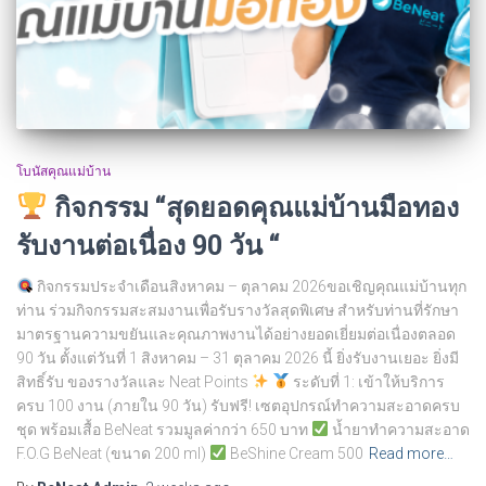
โบนัสคุณแม่บ้าน
กิจกรรม “สุดยอดคุณแม่บ้านมือทอง
รับงานต่อเนื่อง 90 วัน “
กิจกรรมประจำเดือนสิงหาคม – ตุลาคม 2026ขอเชิญคุณแม่บ้านทุก
ท่าน ร่วมกิจกรรมสะสมงานเพื่อรับรางวัลสุดพิเศษ สำหรับท่านที่รักษา
มาตรฐานความขยันและคุณภาพงานได้อย่างยอดเยี่ยมต่อเนื่องตลอด
90 วัน ตั้งแต่วันที่ 1 สิงหาคม – 31 ตุลาคม 2026 นี้ ยิ่งรับงานเยอะ ยิ่งมี
สิทธิ์รับ ของรางวัลและ Neat Points
ระดับที่ 1: เข้าให้บริการ
ครบ 100 งาน (ภายใน 90 วัน) รับฟรี! เซตอุปกรณ์ทำความสะอาดครบ
ชุด พร้อมเสื้อ BeNeat รวมมูลค่ากว่า 650 บาท
น้ำยาทำความสะอาด
F.O.G BeNeat (ขนาด 200 ml)
BeShine Cream 500
Read more…